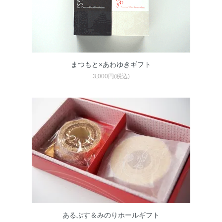
まつもと×あわゆきギフト
3,000円(税込)
あるぷす＆みのりホールギフト