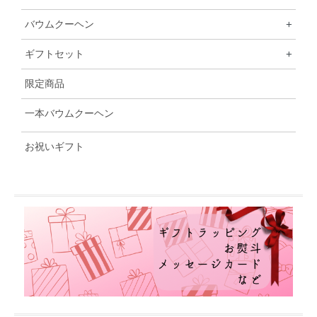
バウムクーヘン
+
ギフトセット
+
限定商品
一本バウムクーヘン
お祝いギフト