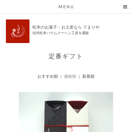
MENU
松本のお菓子・お土産なら てまりや
信州松本バウムクーヘン工房＆通販
定番ギフト
おすすめ順
| 価格順 |
新着順