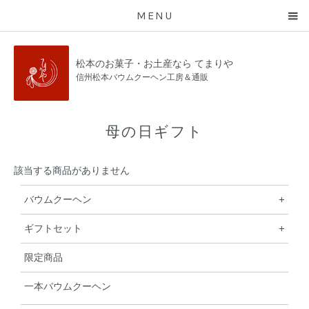
MENU
松本のお菓子・お土産なら てまりや
信州松本バウムクーヘン工房＆通販
母の日ギフト
該当する商品がありません
バウムクーヘン
+
ギフトセット
+
限定商品
一本バウムクーヘン