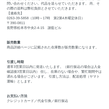
問い合わせください。代品を送らせていただきます。 尚、そ
の際の送料は弊社負担とさせていただきます。
【連絡先】
0263-39-5858（10時～17時 第2第4木曜定休日）
〒390-0811
長野県松本市中央2-4-15 謝藍ビル
販売数量
商品詳細ページに記載された在庫数が販売数量になります。
引渡し時期
通常3営業日以内に発送いたします。（銀行振込の場合は入金
確認後3営業日以内） 但し、在庫のない場合や、繁忙期間中は
遅れる場合がございます。 引渡し方法は、配送処理（ヤマト
運輸）とします。
お支払い方法
クレジットカード／代金引換／銀行振込