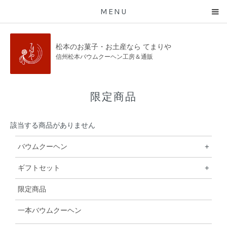
MENU
松本のお菓子・お土産なら てまりや
信州松本バウムクーヘン工房＆通販
限定商品
該当する商品がありません
バウムクーヘン
+
ギフトセット
+
限定商品
一本バウムクーヘン