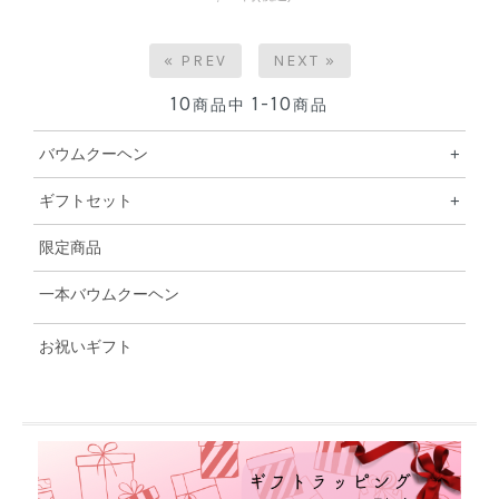
« PREV
NEXT »
10
1-10
商品中
商品
バウムクーヘン
+
ギフトセット
+
限定商品
一本バウムクーヘン
お祝いギフト