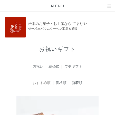
MENU
松本のお菓子・お土産なら てまりや
信州松本バウムクーヘン工房＆通販
お祝いギフト
内祝い
|
結婚式
|
プチギフト
おすすめ順 |
価格順
|
新着順