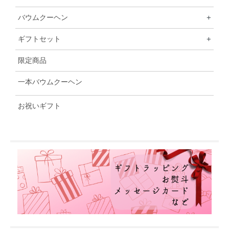
バウムクーヘン
+
ギフトセット
+
限定商品
一本バウムクーヘン
お祝いギフト