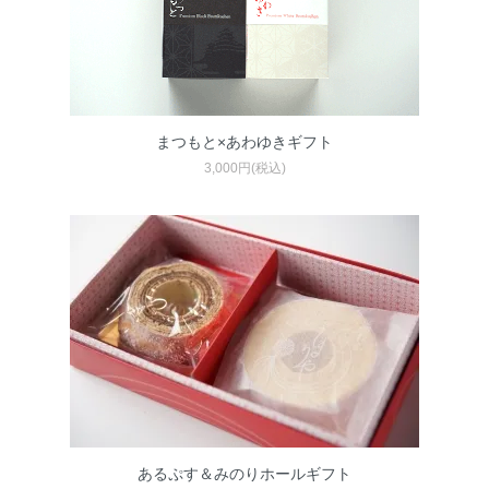
まつもと×あわゆきギフト
3,000円(税込)
あるぷす＆みのりホールギフト