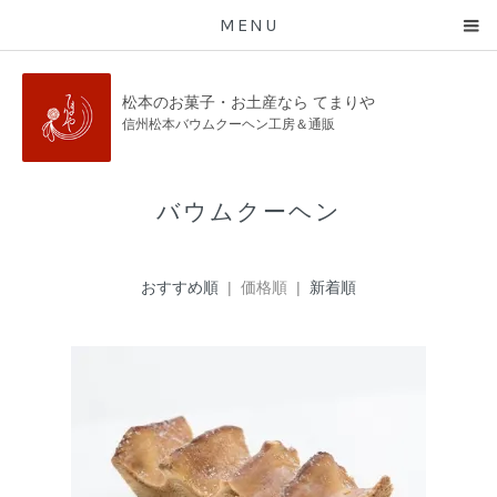
MENU
松本のお菓子・お土産なら てまりや
信州松本バウムクーヘン工房＆通販
バウムクーヘン
おすすめ順
| 価格順 |
新着順