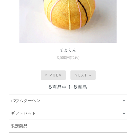
てまりん
3,500円(税込)
« PREV
NEXT »
8
1-8
商品中
商品
バウムクーヘン
+
ギフトセット
+
限定商品