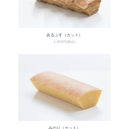
あるぷす（カット）
1,000円(税込)
みのり（カット）