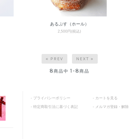
あるぷす（ホール）
2,500円(税込)
« PREV
NEXT »
8
1-8
商品中
商品
プライバシーポリシー
カートを見る
特定商取引法に基づく表記
メルマガ登録・解除