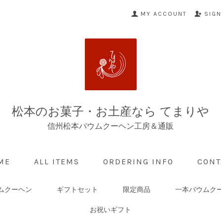
MY ACCOUNT
SIG
松本のお菓子・お土産なら てまりや
信州松本バウムクーヘン工房＆通販
ME
ALL ITEMS
ORDERING INFO
CONT
ムクーヘン
ギフトセット
限定商品
一本バウムク
お祝いギフト