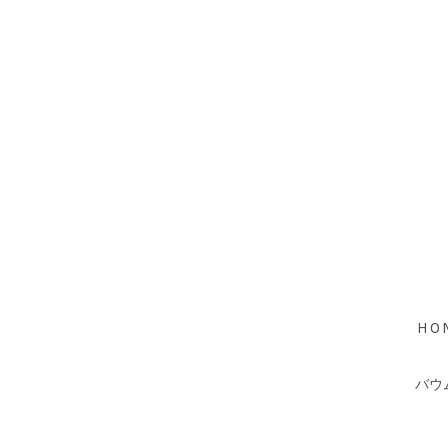
HO
バウ