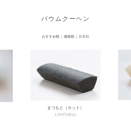
バウムクーヘン
おすすめ順
|
価格順
| 新着順
まつもと（カット）
1,500円(税込)