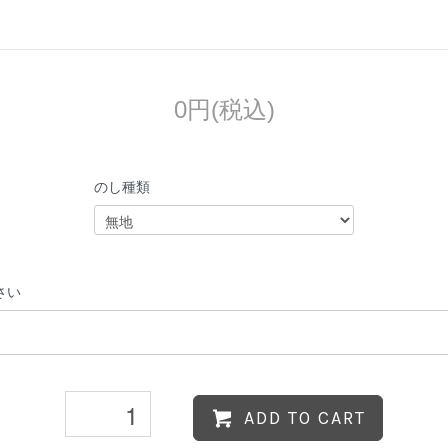
0円(税込)
のし種類
さい
ADD TO CART