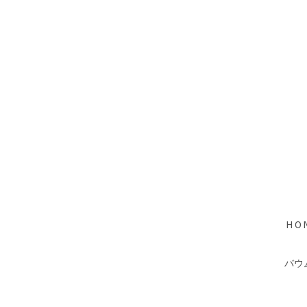
HO
バウ