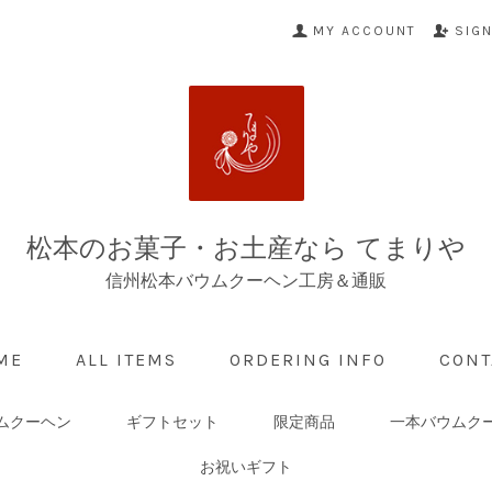
MY ACCOUNT
SIG
松本のお菓子・お土産なら てまりや
信州松本バウムクーヘン工房＆通販
ME
ALL ITEMS
ORDERING INFO
CONT
ムクーヘン
ギフトセット
限定商品
一本バウムク
お祝いギフト