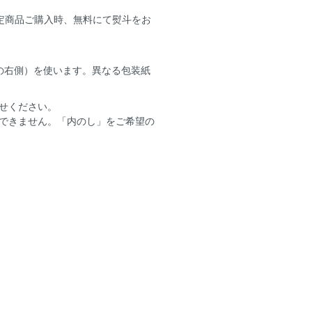
定商品ご購入時、無料にて熨斗をお
の右側）を使います。異なる包装紙
せください。
できません。「内のし」をご希望の