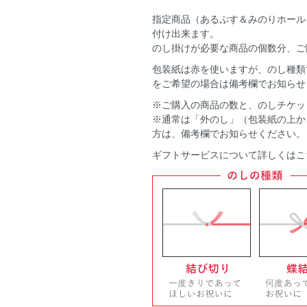
指定商品（あるぷす＆みのりホール
付け出来ます。
のし掛けが必要な商品の個数分、ご
包装紙は赤を使いますが、のし種類
をご希望の場合は備考欄でお知らせ
※ご購入の商品の数と、のしチケッ
※通常は「外のし」（包装紙の上か
方は、備考欄でお知らせください。
ギフトサービスについて
詳しくはこ