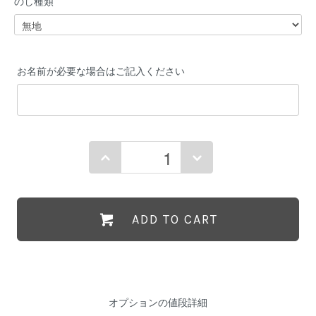
のし種類
お名前が必要な場合はご記入ください
ADD TO CART
オプションの値段詳細