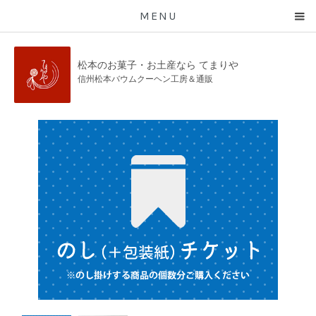
MENU
松本のお菓子・お土産なら てまりや
信州松本バウムクーヘン工房＆通販