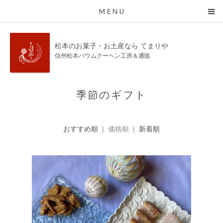
MENU
松本のお菓子・お土産なら てまりや
信州松本バウムクーヘン工房＆通販
季節のギフト
おすすめ順
| 価格順 |
新着順