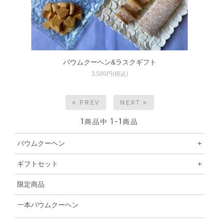
バウムクーヘン&ラスクギフト
3,500円(税込)
« PREV
NEXT »
1
1-1
商品中
商品
バウムクーヘン
+
ギフトセット
+
限定商品
一本バウムクーヘン