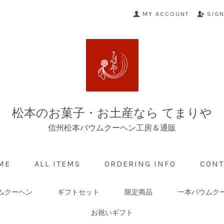
MY ACCOUNT
SIG
松本のお菓子・お土産なら てまりや
信州松本バウムクーヘン工房＆通販
ME
ALL ITEMS
ORDERING INFO
CONT
ムクーヘン
ギフトセット
限定商品
一本バウムク
お祝いギフト