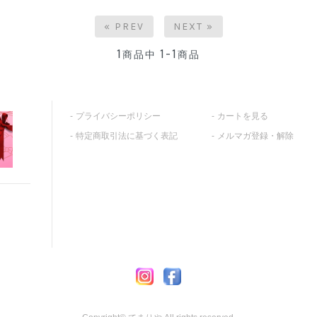
« PREV
NEXT »
1
1-1
商品中
商品
プライバシーポリシー
カートを見る
特定商取引法に基づく表記
メルマガ登録・解除