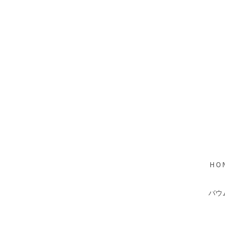
HO
バウ