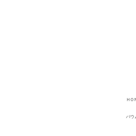
HO
バウ