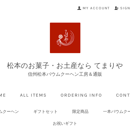
MY ACCOUNT
SIG
松本のお菓子・お土産なら てまりや
信州松本バウムクーヘン工房＆通販
ME
ALL ITEMS
ORDERING INFO
CONT
ムクーヘン
ギフトセット
限定商品
一本バウムク
お祝いギフト